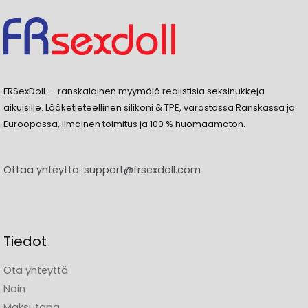
FRSexDoll — ranskalainen myymälä realistisia seksinukkeja
aikuisille. Lääketieteellinen silikoni & TPE, varastossa Ranskassa ja
Euroopassa, ilmainen toimitus ja 100 % huomaamaton.
Ottaa yhteyttä:
support@frsexdoll.com
Tiedot
Ota yhteyttä
Noin
Maksutapa