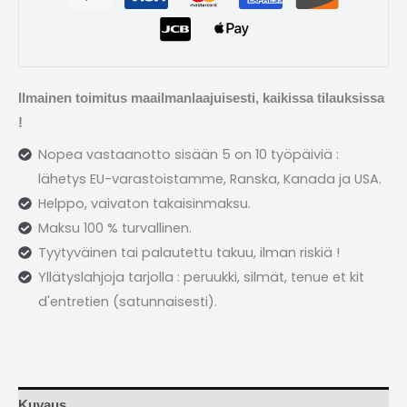
Ilmainen toimitus maailmanlaajuisesti, kaikissa tilauksissa
!
Nopea vastaanotto sisään 5 on 10 työpäiviä :
lähetys EU-varastoistamme, Ranska, Kanada ja USA.
Helppo, vaivaton takaisinmaksu.
Maksu 100 % turvallinen.
Tyytyväinen tai palautettu takuu, ilman riskiä !
Yllätyslahjoja tarjolla : peruukki, silmät,
tenue et kit
d'entretien
(satunnaisesti).
Kuvaus