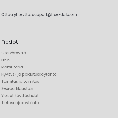
Ottaa yhteyttä:
support@frsexdoll.com
Tiedot
Ota yhteyttä
Noin
Maksutapa
Hyvitys- ja palautuskäytäntö
Toimitus ja toimitus
Seuraa tilaustasi
Yleiset käyttöehdot
Tietosuojakäytäntö