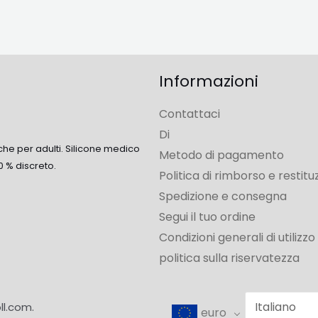
Informazioni
Contattaci
Di
che per adulti. Silicone medico
Metodo di pagamento
0 % discreto.
Politica di rimborso e restitu
Spedizione e consegna
Segui il tuo ordine
Condizioni generali di utilizzo
politica sulla riservatezza
ll.com.
euro