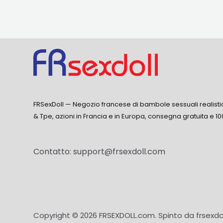
FRSexDoll — Negozio francese di bambole sessuali realisti
& Tpe, azioni in Francia e in Europa, consegna gratuita e 10
Contatto:
support@frsexdoll.com
Copyright © 2026 FRSEXDOLL.com. Spinto da frsexdo