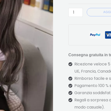
AGG
Consegna gratuita in tut
Ricezione veloce 5 
UE, Francia, Canada 
Rimborso facile e 
Pagamento 100 % s
Garanzia soddisfatt
Regali a sorpresa o
modo casuale).