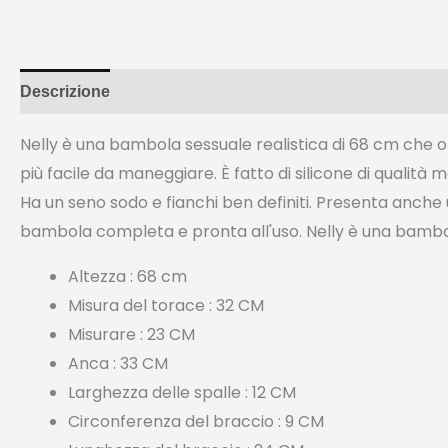
Descrizione
Recensioni (2)
Nelly è una bambola sessuale realistica di 68 cm che o
più facile da maneggiare. È fatto di silicone di qualità 
Ha un seno sodo e fianchi ben definiti. Presenta anche 
bambola completa e pronta all'uso. Nelly è una bambola
Altezza : 68 cm
Misura del torace : 32 CM
Misurare : 23 CM
Anca : 33 CM
Larghezza delle spalle : 12 CM
Circonferenza del braccio : 9 CM