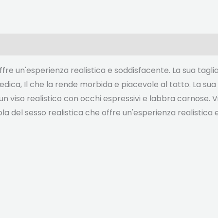
ffre un'esperienza realistica e soddisfacente. La sua tagl
medica, Il che la rende morbida e piacevole al tatto. La sua 
un viso realistico con occhi espressivi e labbra carnose. V
 del sesso realistica che offre un'esperienza realistica 