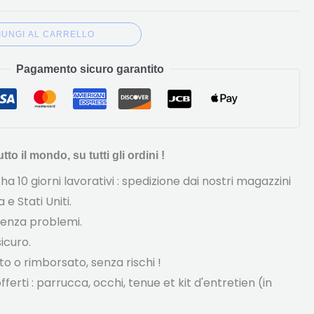
IUNGI AL CARRELLO
Pagamento sicuro garantito
to il mondo, su tutti gli ordini !
ha 10 giorni lavorativi : spedizione dai nostri magazzini
e Stati Uniti.
senza problemi.
icuro.
o o rimborsato, senza rischi !
fferti : parrucca, occhi,
tenue et kit d'entretien
(in