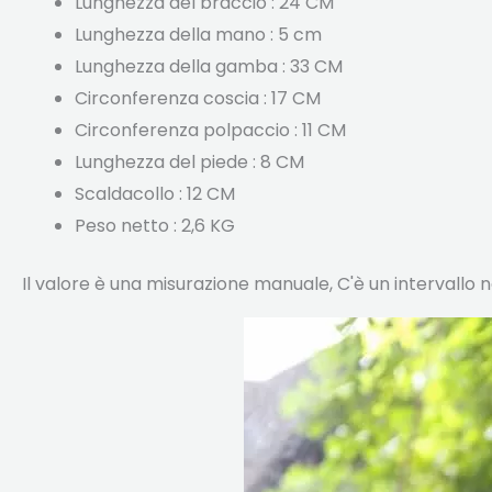
Lunghezza del braccio : 24 CM
Lunghezza della mano : 5 cm
Lunghezza della gamba : 33 CM
Circonferenza coscia : 17 CM
Circonferenza polpaccio : 11 CM
Lunghezza del piede : 8 CM
Scaldacollo : 12 CM
Peso netto : 2,6 KG
Il valore è una misurazione manuale, C'è un intervallo n