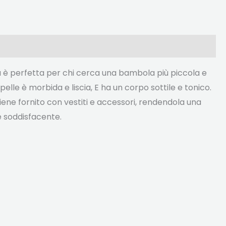
ia è perfetta per chi cerca una bambola più piccola e
pelle è morbida e liscia, E ha un corpo sottile e tonico.
iene fornito con vestiti e accessori, rendendola una
e soddisfacente.