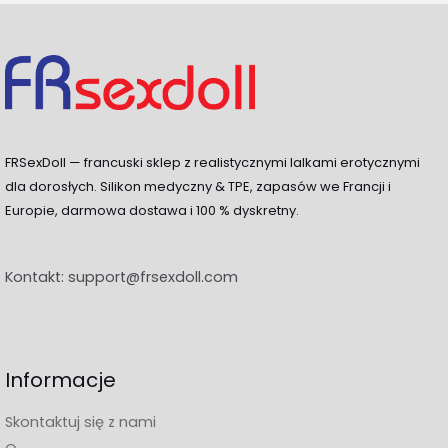
FRSexDoll — francuski sklep z realistycznymi lalkami erotycznymi
dla dorosłych. Silikon medyczny & TPE, zapasów we Francji i
Europie, darmowa dostawa i 100 % dyskretny.
Kontakt:
support@frsexdoll.com
Informacje
Skontaktuj się z nami