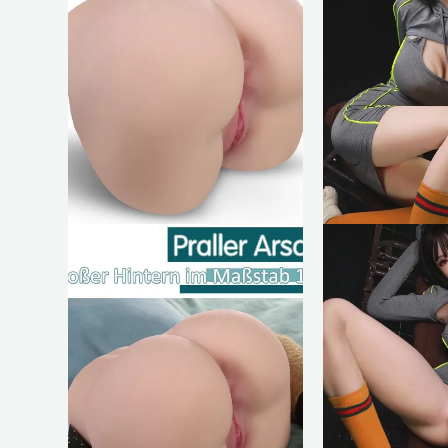
$179.68.
$102.26.