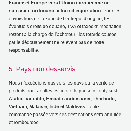
France et Europe vers l’Union européenne ne
subissent ni douane ni frais d’importation
.
Pour les
envois hors de la zone de l’entrepôt d’origine
,
les
éventuels droits de douane
,
TVA et taxes d’importation
restent à la charge de l’acheteur
;
les retards causés
par le dédouanement ne relèvent pas de notre
responsabilité
.
5.
Pays non desservis
Nous n’expédions pas vers les pays où la vente de
produits pour adultes est interdite par la loi
, erityisesti :
Arabie saoudite
,
Émirats arabes unis
,
Thaïlande
,
Vietnam
,
Malaisie
,
Inde et Maldives
.
Toute
commande passée vers ces destinations sera annulée
et remboursée
.