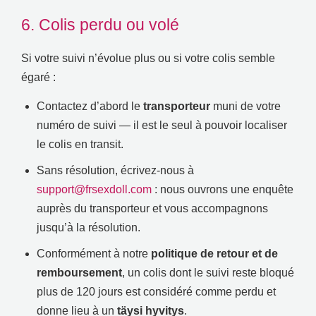
6.
Colis perdu ou volé
Si votre suivi n’évolue plus ou si votre colis semble
égaré
:
Contactez d’abord le
transporteur
muni de votre
numéro de suivi — il est le seul à pouvoir localiser
le colis en transit
.
Sans résolution
,
écrivez-nous à
support@frsexdoll.com
:
nous ouvrons une enquête
auprès du transporteur et vous accompagnons
jusqu’à la résolution
.
Conformément à notre
politique de retour et de
remboursement
,
un colis dont le suivi reste bloqué
plus de
120
jours est considéré comme perdu et
donne lieu à un
täysi hyvitys
.