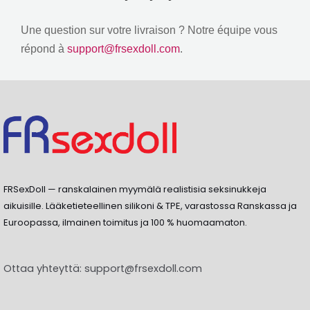
Une question sur votre livraison
?
Notre équipe vous
répond à
support@frsexdoll.com
.
FRSexDoll — ranskalainen myymälä realistisia seksinukkeja
aikuisille. Lääketieteellinen silikoni & TPE, varastossa Ranskassa ja
Euroopassa, ilmainen toimitus ja 100 % huomaamaton.
Ottaa yhteyttä:
support@frsexdoll.com