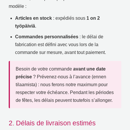
modèle
:
Articles en stock
:
expédiés sous
1 on 2
työpäiviä
.
Commandes personnalisées
:
le délai de
fabrication est défini avec vous lors de la
commande sur mesure
,
avant tout paiement
.
Besoin de votre commande
avant une date
précise
?
Prévenez-nous à l’avance
(ennen
tilaamista) :
nous ferons notre maximum pour
respecter votre échéance
.
Pendant les périodes
de fêtes
,
les délais peuvent toutefois s’allonger
.
2.
Délais de livraison estimés