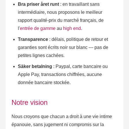
Bra priser året runt
:
en travaillant sans
intermédiaire
,
nous proposons le meilleur
rapport qualité-prix du marché français
,
de
l'
entrée de gamme
au
high end
.
Transparence
:
délais
,
politique de retour et
garanties sont écrits noir sur blanc — pas de
petites lignes cachées
.
Säker betalning
: Paypal,
carte bancaire ou
Apple Pay
,
transactions chiffrées
,
aucune
donnée bancaire stockée
.
Notre vision
Nous croyons que chacun a droit à une vie intime
épanouie
,
sans jugement ni compromis sur la