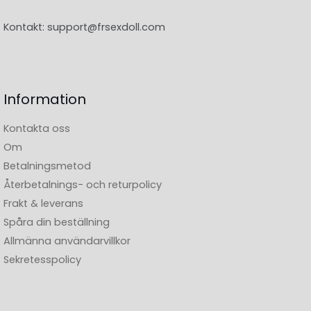
Kontakt:
support@frsexdoll.com
Information
Kontakta oss
Om
Betalningsmetod
Återbetalnings- och returpolicy
Frakt & leverans
Spåra din beställning
Allmänna användarvillkor
Sekretesspolicy