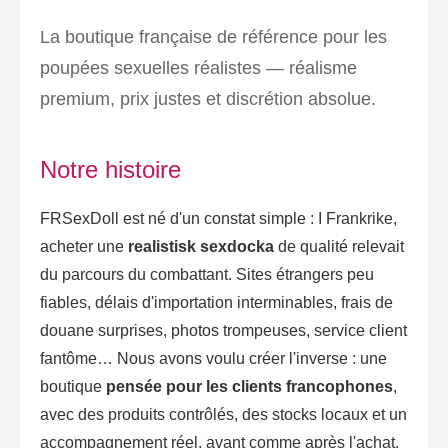
La boutique française de référence pour les
poupées sexuelles réalistes — réalisme
premium
,
prix justes et discrétion absolue
.
Notre histoire
FRSexDoll est né d'un constat simple
: I Frankrike,
acheter une
realistisk sexdocka
de qualité relevait
du parcours du combattant
.
Sites étrangers peu
fiables
,
délais d'importation interminables
,
frais de
douane surprises
,
photos trompeuses
,
service client
fantôme… Nous avons voulu créer l'inverse
:
une
boutique
pensée pour les clients francophones
,
avec des produits contrôlés
,
des stocks locaux et un
accompagnement réel
,
avant comme après l'achat
.