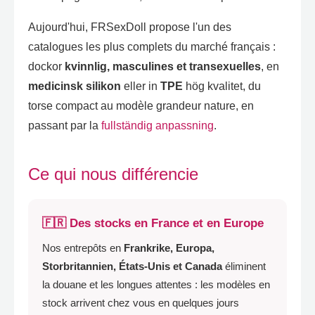
Aujourd'hui
,
FRSexDoll propose l'un des
catalogues les plus complets du marché français
:
dockor
kvinnlig,
masculines et transexuelles
,
en
medicinsk silikon
eller in
TPE
hög kvalitet,
du
torse compact au modèle grandeur nature
,
en
passant par la
fullständig anpassning
.
Ce qui nous différencie
🇫🇷 Des stocks en France et en Europe
Nos entrepôts en
Frankrike, Europa,
Storbritannien,
États-Unis et Canada
éliminent
la douane et les longues attentes
:
les modèles en
stock arrivent chez vous en quelques jours