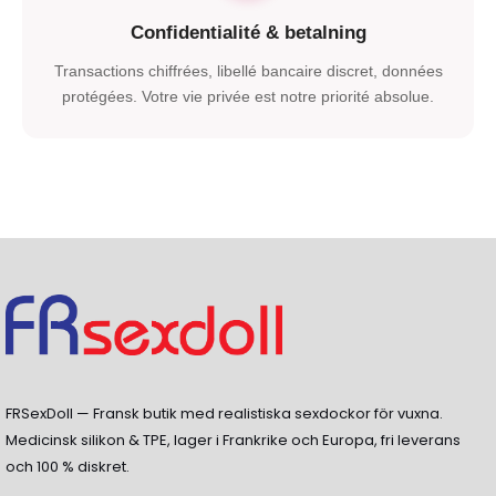
Confidentialité
& betalning
Transactions chiffrées
,
libellé bancaire discret
,
données
protégées
.
Votre vie privée est notre priorité absolue
.
FRSexDoll — Fransk butik med realistiska sexdockor för vuxna.
Medicinsk silikon & TPE, lager i Frankrike och Europa, fri leverans
och 100 % diskret.