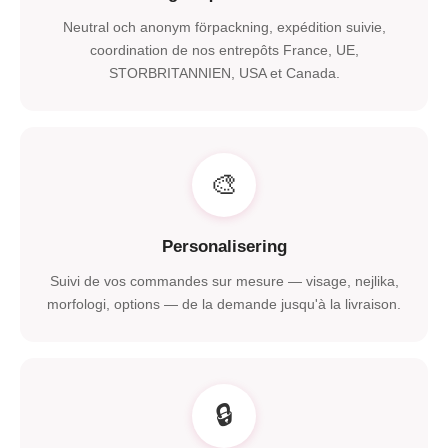
Neutral och anonym förpackning,
expédition suivie
,
coordination de nos entrepôts France
, UE,
STORBRITANNIEN,
USA et Canada
.
🎨
Personalisering
Suivi de vos commandes sur mesure — visage
, nejlika,
morfologi,
options — de la demande jusqu'à la livraison
.
🔒