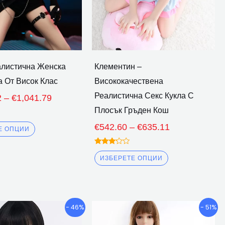
да
да
бъдат
бъдат
избрани
избрани
на
на
страницата
страницата
алистична Женска
Клементин –
на
на
а От Висок Клас
Висококачествена
продукта
продукта
Реалистична Секс Кукла С
2
–
€
1,041.79
Плосък Гръден Кош
€
542.60
–
€
635.11
Е ОПЦИИ
Оценено
3.00
ИЗБЕРЕТЕ ОПЦИИ
извън
5
Ценови
Ценови
Този
Този
- 46%
- 51%
диапазон:
диапазон:
продукт
продукт