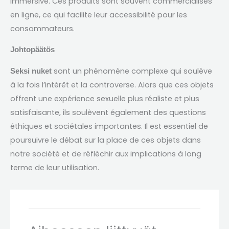
immersive
.
Ces produits sont souvent commercialisés
en ligne
,
ce qui facilite leur accessibilité pour les
consommateurs
.
Johtopäätös
sont un phénomène complexe qui soulève
Seksi nuket
à la fois l’intérêt et la controverse
.
Alors que ces objets
offrent une expérience sexuelle plus réaliste et plus
satisfaisante
,
ils soulèvent également des questions
éthiques et sociétales importantes
.
Il est essentiel de
poursuivre le débat sur la place de ces objets dans
notre société et de réfléchir aux implications à long
terme de leur utilisation
.