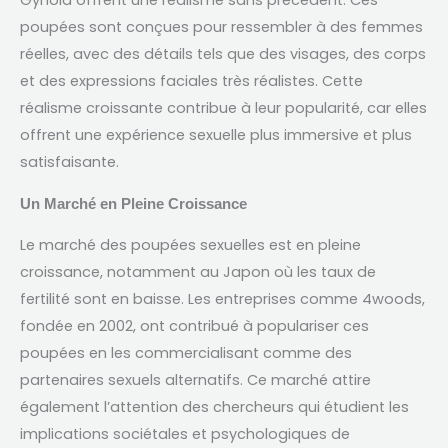
Gynoid offrent une réalisme sans précédent
.
Ces
poupées sont conçues pour ressembler à des femmes
réelles
,
avec des détails tels que des visages
,
des corps
et des expressions faciales très réalistes
.
Cette
réalisme croissante contribue à leur popularité
,
car elles
offrent une expérience sexuelle plus immersive et plus
satisfaisante
.
Un Marché en Pleine Croissance
Le marché des poupées sexuelles est en pleine
croissance
,
notamment au Japon où les taux de
fertilité sont en baisse
.
Les entreprises comme 4woods
,
fondée en
2002,
ont contribué à populariser ces
poupées en les commercialisant comme des
partenaires sexuels alternatifs
.
Ce marché attire
également l’attention des chercheurs qui étudient les
implications sociétales et psychologiques de