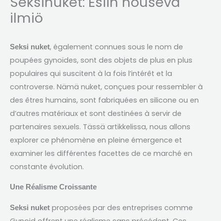
Seksinuket: Esiin nouseva
ilmiö
,
également connues sous le nom de
Seksi nuket
poupées gynoïdes
,
sont des objets de plus en plus
populaires qui suscitent à la fois l’intérêt et la
controverse
. Nämä nuket,
conçues pour ressembler à
des êtres humains
,
sont fabriquées en silicone ou en
d’autres matériaux et sont destinées à servir de
partenaires sexuels
. Tässä artikkelissa,
nous allons
explorer ce phénomène en pleine émergence et
examiner les différentes facettes de ce marché en
constante évolution
.
Une Réalisme Croissante
proposées par des entreprises comme
Seksi nuket