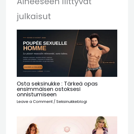
Aiheeseen liittyvät
julkaisut
Osta seksinukke : Tärkeä opas
ensimmäisen ostoksesi
onnistumiseen
Leave a Comment
/
Seksinukkeblogi