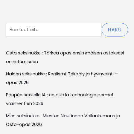
HAKU
Osta seksinukke : Tärkeä opas ensimmäisen ostoksesi
onnistumiseen
Nainen seksinukke : Realismi, Tekoäly ja hyvinvointi –
opas 2026
Poupée sexuelle IA
:
ce que la technologie permet
vraiment en
2026
Mies seksinukke : Miesten Nautinnon Vallankumous ja
Osto-opas 2026