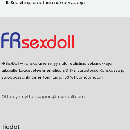
10 Suosittuja eroottisia nukketyyppejä
FRSexDoll — ranskalainen myymälä realistisia seksinukkeja
aikuisille. Lääketieteellinen silikoni & TPE, varastossa Ranskassa ja
Euroopassa, ilmainen toimitus ja 100 % huomaamaton.
Ottaa yhteyttä:
support@frsexdoll.com
Tiedot