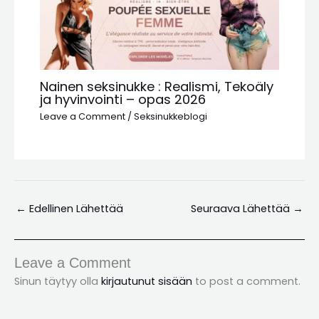
Nainen seksinukke : Realismi, Tekoäly
ja hyvinvointi – opas 2026
Leave a Comment
/
Seksinukkeblogi
←
Edellinen Lähettää
Seuraava Lähettää
→
Leave a Comment
Sinun täytyy olla
kirjautunut sisään
to post a comment
.