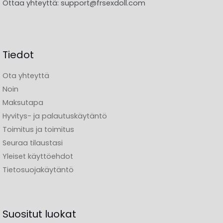
Ottaa yhteyttä:
support@frsexdoll.com
Tiedot
Ota yhteyttä
Noin
Maksutapa
Hyvitys- ja palautuskäytäntö
Toimitus ja toimitus
Seuraa tilaustasi
Yleiset käyttöehdot
Tietosuojakäytäntö
Suositut luokat