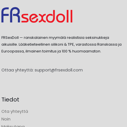
FRSexDoll — ranskalainen myymälä realistisia seksinukkeja
aikuisille. Lääketieteellinen silikoni & TPE, varastossa Ranskassa ja
Euroopassa, ilmainen toimitus ja 100 % huomaamaton.
Ottaa yhteyttä:
support@frsexdoll.com
Tiedot
Ota yhteyttä
Noin
Maksutapa