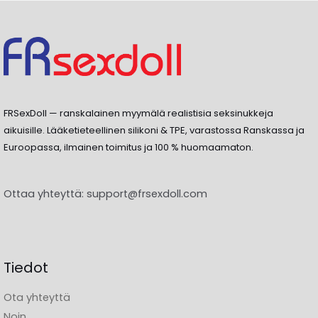
FRSexDoll — ranskalainen myymälä realistisia seksinukkeja
aikuisille. Lääketieteellinen silikoni & TPE, varastossa Ranskassa ja
Euroopassa, ilmainen toimitus ja 100 % huomaamaton.
Ottaa yhteyttä:
support@frsexdoll.com
Tiedot
Ota yhteyttä
Noin