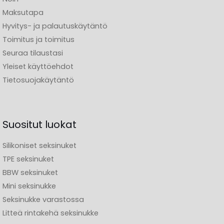
Maksutapa
Hyvitys- ja palautuskäytäntö
Toimitus ja toimitus
Seuraa tilaustasi
Yleiset käyttöehdot
Tietosuojakäytäntö
Suositut luokat
Silikoniset seksinuket
TPE seksinuket
BBW seksinuket
Mini seksinukke
Seksinukke varastossa
Litteä rintakehä seksinukke