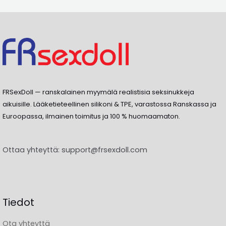
FRSexDoll — ranskalainen myymälä realistisia seksinukkeja
aikuisille. Lääketieteellinen silikoni & TPE, varastossa Ranskassa ja
Euroopassa, ilmainen toimitus ja 100 % huomaamaton.
Ottaa yhteyttä:
support@frsexdoll.com
Tiedot
Ota yhteyttä