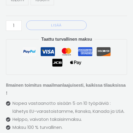
LISÄÄ
Taattu turvallinen maksu
Ilmainen toimitus maailmanlaajuisesti, kaikissa tilauksissa
!
Nopea vastaanotto sisään 5 on 10 työpäiviä :
lähetys EU-varastoistamme, Ranska, Kanada ja USA.
Helppo, vaivaton takaisinmaksu.
Maksu 100 % turvallinen.