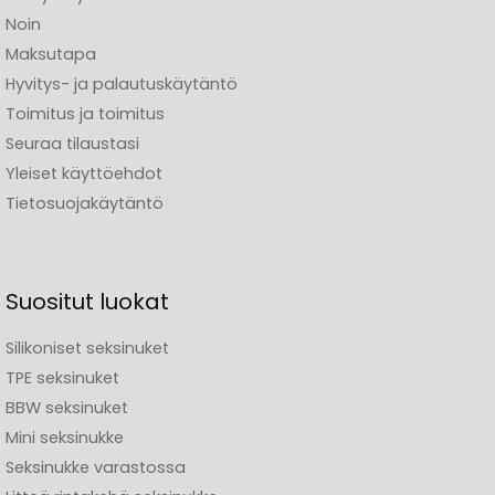
Noin
Maksutapa
Hyvitys- ja palautuskäytäntö
Toimitus ja toimitus
Seuraa tilaustasi
Yleiset käyttöehdot
Tietosuojakäytäntö
Suositut luokat
Silikoniset seksinuket
TPE seksinuket
BBW seksinuket
Mini seksinukke
Seksinukke varastossa