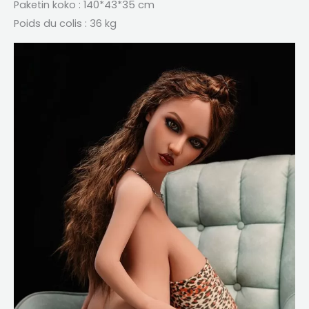
Paketin koko : 140*43*35 cm
Poids du colis
: 36 kg