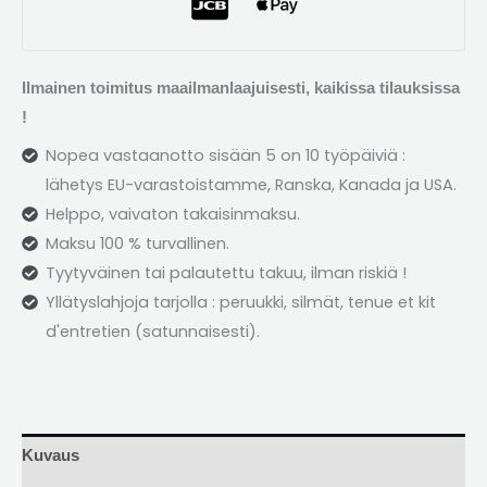
Ilmainen toimitus maailmanlaajuisesti, kaikissa tilauksissa
!
Nopea vastaanotto sisään 5 on 10 työpäiviä :
lähetys EU-varastoistamme, Ranska, Kanada ja USA.
Helppo, vaivaton takaisinmaksu.
Maksu 100 % turvallinen.
Tyytyväinen tai palautettu takuu, ilman riskiä !
Yllätyslahjoja tarjolla : peruukki, silmät,
tenue et kit
d'entretien
(satunnaisesti).
Kuvaus