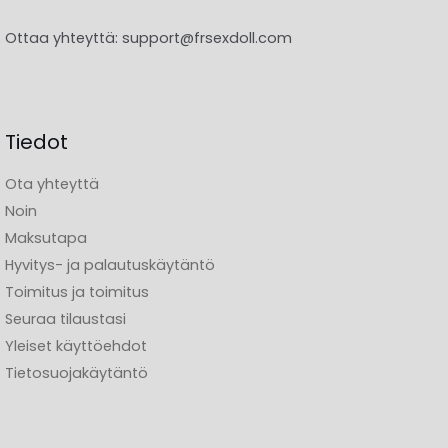
Ottaa yhteyttä:
support@frsexdoll.com
Tiedot
Ota yhteyttä
Noin
Maksutapa
Hyvitys- ja palautuskäytäntö
Toimitus ja toimitus
Seuraa tilaustasi
Yleiset käyttöehdot
Tietosuojakäytäntö