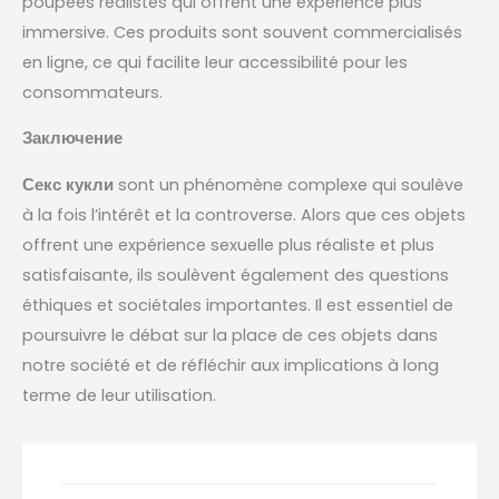
poupées réalistes qui offrent une expérience plus
immersive
.
Ces produits sont souvent commercialisés
en ligne
,
ce qui facilite leur accessibilité pour les
consommateurs
.
Заключение
sont un phénomène complexe qui soulève
Секс кукли
à la fois l’intérêt et la controverse
.
Alors que ces objets
offrent une expérience sexuelle plus réaliste et plus
satisfaisante
,
ils soulèvent également des questions
éthiques et sociétales importantes
.
Il est essentiel de
poursuivre le débat sur la place de ces objets dans
notre société et de réfléchir aux implications à long
terme de leur utilisation
.