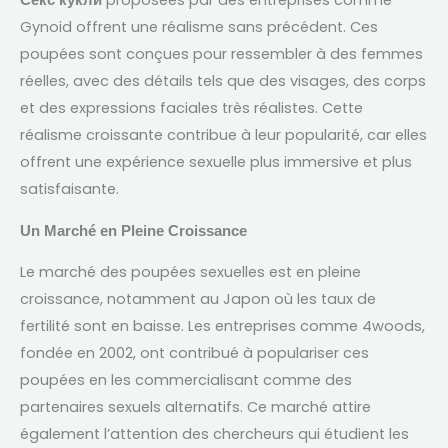
proposées par des entreprises comme
Секс кукли
Gynoid offrent une réalisme sans précédent
.
Ces
poupées sont conçues pour ressembler à des femmes
réelles
,
avec des détails tels que des visages
,
des corps
et des expressions faciales très réalistes
.
Cette
réalisme croissante contribue à leur popularité
,
car elles
offrent une expérience sexuelle plus immersive et plus
satisfaisante
.
Un Marché en Pleine Croissance
Le marché des poupées sexuelles est en pleine
croissance
,
notamment au Japon où les taux de
fertilité sont en baisse
.
Les entreprises comme 4woods
,
fondée en
2002,
ont contribué à populariser ces
poupées en les commercialisant comme des
partenaires sexuels alternatifs
.
Ce marché attire
également l’attention des chercheurs qui étudient les