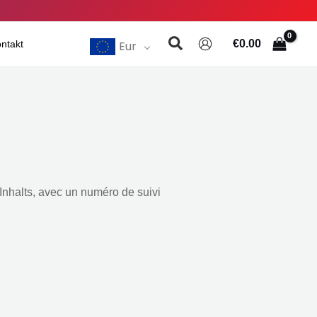
Suchen
€
0.00
Eur
ntakt
Inhalts,
avec un numéro de suivi