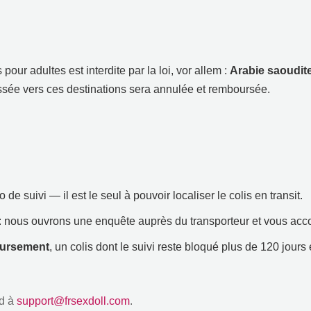
our adultes est interdite par la loi
, vor allem :
Arabie saoudit
ée vers ces destinations sera annulée et remboursée
.
de suivi — il est le seul à pouvoir localiser le colis en transit
.
:
nous ouvrons une enquête auprès du transporteur et vous acc
boursement
,
un colis dont le suivi reste bloqué plus de
120
jours
d à
support@frsexdoll.com
.