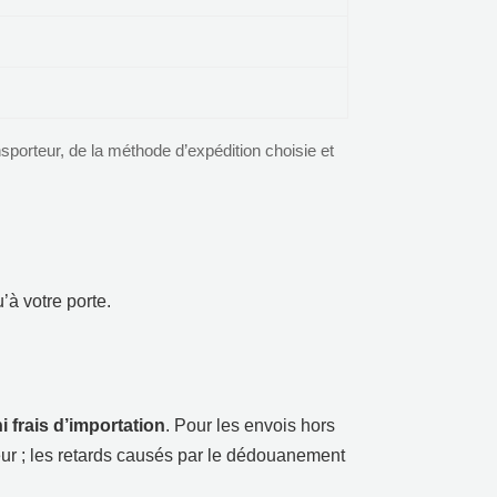
nsporteur
,
de la méthode d’expédition choisie et
’à votre porte
.
 frais d’importation
.
Pour les envois hors
eur
;
les retards causés par le dédouanement