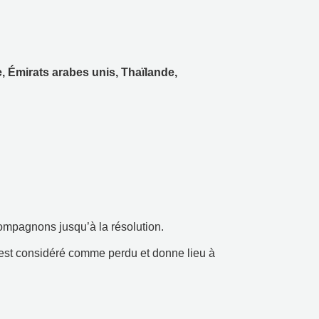
e
,
Émirats arabes unis
,
Thaïlande
,
ompagnons jusqu’à la résolution
.
 est considéré comme perdu et donne lieu à