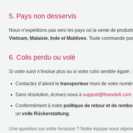
5.
Pays non desservis
Nous n’expédions pas vers les pays où la vente de produits p
Vietnam,
Malaisie
,
Inde et Maldives
.
Toute commande pass
6.
Colis perdu ou volé
Si votre suivi n’évolue plus ou si votre colis semble égaré
:
Contactez d’abord le
transporteur
muni de votre numéro 
Sans résolution
,
écrivez-nous à
support@frsexdoll.com
Conformément à notre
politique de retour et de rem
un
volle Rückerstattung
.
Une question sur votre livraison
?
Notre équipe vous répon