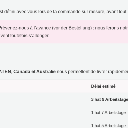
 est défini avec vous lors de la commande sur mesure
,
avant tout
Prévenez-nous à l’avance
(vor der Bestellung) :
nous ferons not
vent toutefois s’allonger
.
AATEN,
Canada et Australie
nous permettent de livrer rapideme
Délai estimé
3 hat 9 Arbeitstag
1 hat 7 Arbeitstage
1 hat 5 Arbeitstage