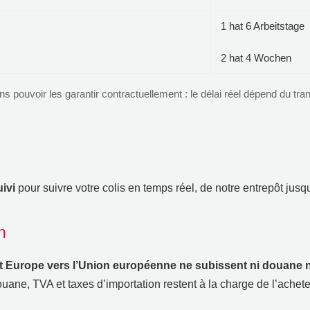
1 hat 6 Arbeitstage
2 hat 4 Wochen
ns pouvoir les garantir contractuellement
:
le délai réel dépend du tra
ivi
pour suivre votre colis en temps réel
,
de notre entrepôt jusqu
n
t Europe vers l’Union européenne ne subissent ni douane ni
douane
,
TVA et taxes d’importation restent à la charge de l’achet