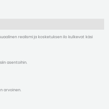
visuaalinen realismi ja kosketuksen ilo kulkevat käsi
iin asentoihin.
n arvoinen.