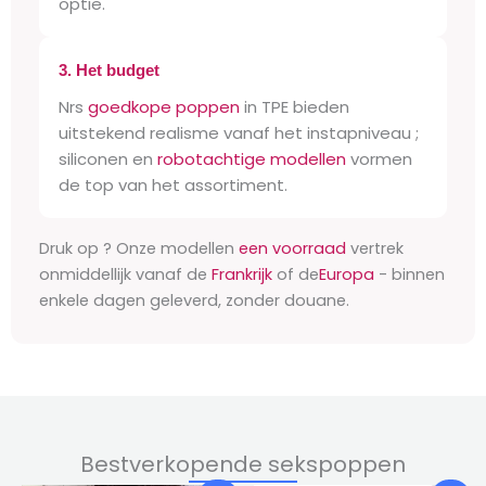
optie.
3. Het budget
Nrs
goedkope poppen
in TPE bieden
uitstekend realisme vanaf het instapniveau ;
siliconen en
robotachtige modellen
vormen
de top van het assortiment.
Druk op ? Onze modellen
een voorraad
vertrek
onmiddellijk vanaf de
Frankrijk
of de
Europa
- binnen
enkele dagen geleverd, zonder douane.
Bestverkopende sekspoppen