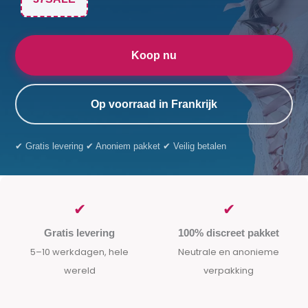
Koop nu
Op voorraad in Frankrijk
✔ Gratis levering ✔ Anoniem pakket ✔ Veilig betalen
✔
✔
Gratis levering
100% discreet pakket
5–10 werkdagen, hele
Neutrale en anonieme
wereld
verpakking