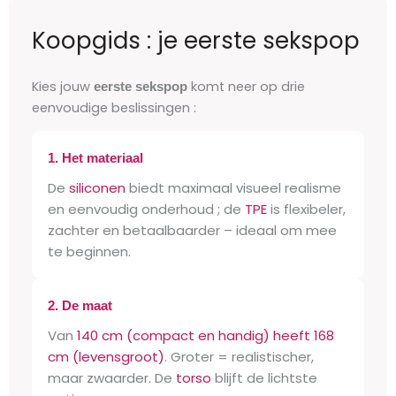
Koopgids : je eerste sekspop
Kies jouw
komt neer op drie
eerste sekspop
eenvoudige beslissingen :
1. Het materiaal
De
siliconen
biedt maximaal visueel realisme
en eenvoudig onderhoud ; de
TPE
is flexibeler,
zachter en betaalbaarder – ideaal om mee
te beginnen.
2. De maat
Van
140 cm (compact en handig) heeft 168
cm (levensgroot)
. Groter = realistischer,
maar zwaarder. De
torso
blijft de lichtste