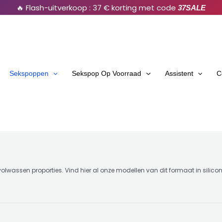
🔥 Flash-uitverkoop : 37 € korting met code
37SALE
Sekspoppen
Sekspop Op Voorraad
Assistent
C
olwassen proporties. Vind hier al onze modellen van dit formaat in silicon