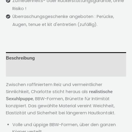
Zufriedenheits- oder Rückerstattungsgarantie, ohne
Risiko !
Überraschungsgeschenke angeboten : Perücke,
Augen,
tenue et kit d'entretien
(zufällig).
Beschreibung
Bewertungen (2)
Zwischen raffiniertem Reiz und vermeintlicher
Sinnlichkeit, Charlotte sticht heraus als
realistische
, BBW-Formen, Brünette für Intimität
Sexuhlpuppe
konzipiert. Das gewählte Material vereint Weichheit,
Elastizität und Sicherheit bei längerem Hautkontakt.
Volle und üppige BBW-Formen, über den ganzen
Körper verteilt.