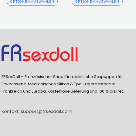
4.00
4.00
OPTIONEN AUSWÄHLEN
OPTIONEN AUSWÄHLEN
von 5
von 5
FRSexDoll – Französischer Shop für realistische Sexpuppen für
Erwachsene. Medizinisches Silikon & Tpe, Lagerbestand in
Frankreich und Europa, Kostenlose Lieferung und 100 % diskret.
Kontakt:
support@frsexdoll.com