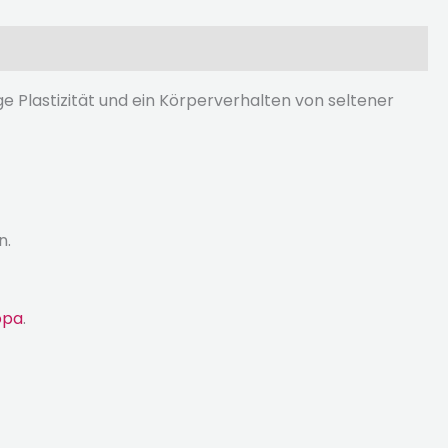
e Plastizität und ein Körperverhalten von seltener
n.
opa
.