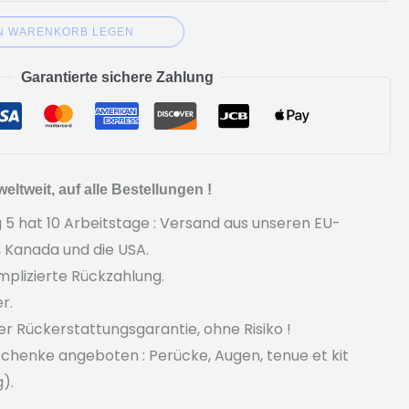
EN WARENKORB LEGEN
Garantierte sichere Zahlung
eltweit, auf alle Bestellungen !
5 hat 10 Arbeitstage : Versand aus unseren EU-
, Kanada und die USA.
plizierte Rückzahlung.
r.
er Rückerstattungsgarantie, ohne Risiko !
chenke angeboten : Perücke, Augen,
tenue et kit
g).