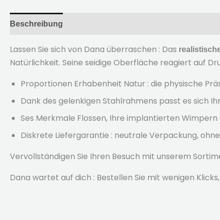
Beschreibung
Bewertungen (2)
Lassen Sie sich von Dana überraschen : Das
realistisc
Natürlichkeit. Seine seidige Oberfläche reagiert auf Dr
Proportionen Erhabenheit Natur : die physische Pr
Dank des gelenkigen Stahlrahmens passt es sich Ih
Ses Merkmale Flossen, Ihre implantierten Wimpern
Diskrete Liefergarantie : neutrale Verpackung, ohne
Vervollständigen Sie Ihren Besuch mit unserem Sorti
Dana wartet auf dich : Bestellen Sie mit wenigen Klicks