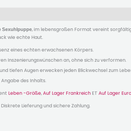
, im lebensgroßen Format vereint sorgfältig
he Sexuhlpuppe
uck wie echte Haut.
äsenz eines echten erwachsenen Körpers.
ren Inszenierungswünschen an, ohne sich zu verformen.
 und tiefen Augen erwecken jeden Blickwechsel zum Lebe
 Angabe des Inhalts.
ment
Leben -Größe
,
Auf Lager Frankreich
ET
Auf Lager Eur
, Diskrete Lieferung und sichere Zahlung.