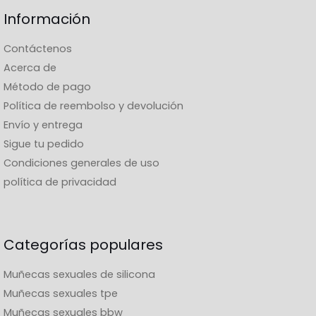
Información
Contáctenos
Acerca de
Método de pago
Política de reembolso y devolución
Envío y entrega
Sigue tu pedido
Condiciones generales de uso
política de privacidad
Categorías populares
Muñecas sexuales de silicona
Muñecas sexuales tpe
Muñecas sexuales bbw