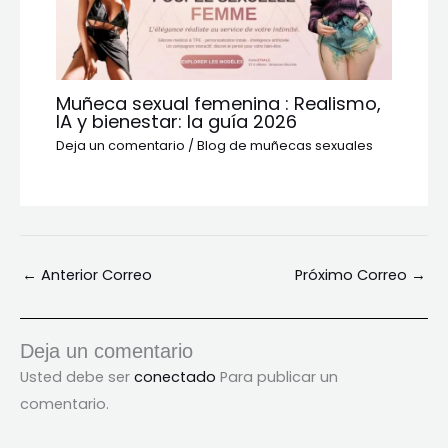
Muñeca sexual femenina : Realismo,
IA y bienestar: la guía 2026
Deja un comentario
/
Blog de muñecas sexuales
←
Anterior Correo
Próximo Correo
→
Deja un comentario
Usted debe ser
conectado
Para publicar un
comentario.