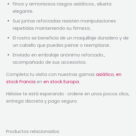
Finos y armoniosos rasgos asiáticos., silueta
elegante.
Sus juntas reforzadas resisten manipulaciones
repetidas manteniendo su firmeza..
El rostro se beneficia de un maquillaje duradero y de
un cabello que puedes peinar o reemplazar..
Enviado en embalaje anónimo reforzado.,
acompañado de sus accesorios.
Completa tu visita con nuestras gamas
asiático
,
en
stock Francia
en
en stock Europa
.
Héloïse te está esperando : ordene en unos pocos clics,
entrega discreta y pago seguro.
Productos relacionados