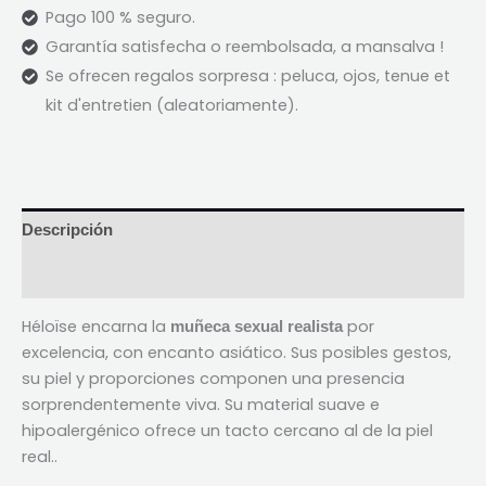
Pago 100 % seguro.
Garantía satisfecha o reembolsada, a mansalva !
Se ofrecen regalos sorpresa : peluca, ojos,
tenue et
kit d'entretien
(aleatoriamente).
Descripción
Reseñas (2)
Héloïse encarna la
por
muñeca sexual realista
excelencia, con encanto asiático. Sus posibles gestos,
su piel y proporciones componen una presencia
sorprendentemente viva. Su material suave e
hipoalergénico ofrece un tacto cercano al de la piel
real..