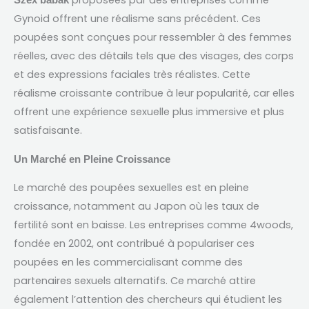
proposées par des entreprises comme
Szex babák
Gynoid offrent une réalisme sans précédent
.
Ces
poupées sont conçues pour ressembler à des femmes
réelles
,
avec des détails tels que des visages
,
des corps
et des expressions faciales très réalistes
.
Cette
réalisme croissante contribue à leur popularité
,
car elles
offrent une expérience sexuelle plus immersive et plus
satisfaisante
.
Un Marché en Pleine Croissance
Le marché des poupées sexuelles est en pleine
croissance
,
notamment au Japon où les taux de
fertilité sont en baisse
.
Les entreprises comme 4woods
,
fondée en
2002,
ont contribué à populariser ces
poupées en les commercialisant comme des
partenaires sexuels alternatifs
.
Ce marché attire
également l’attention des chercheurs qui étudient les