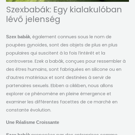
Szexbabák: Egy kialakulóban
lévő jelenség
,
également connues sous le nom de
Szex babák
poupées gynoïdes
,
sont des objets de plus en plus
populaires qui suscitent à la fois l’intérêt et la
controverse
. Ezek a babák,
conçues pour ressembler à
des êtres humains
,
sont fabriquées en silicone ou en
d’autres matériaux et sont destinées à servir de
partenaires sexuels
. Ebben a cikkben,
nous allons
explorer ce phénomène en pleine émergence et
examiner les différentes facettes de ce marché en
constante évolution
.
Une Réalisme Croissante