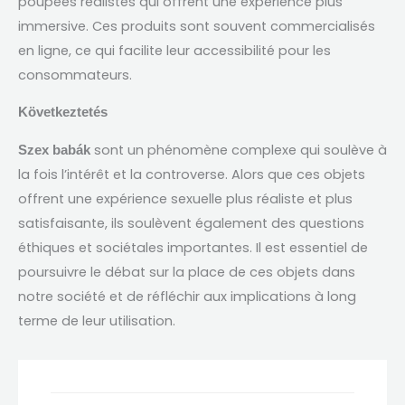
poupées réalistes qui offrent une expérience plus
immersive
.
Ces produits sont souvent commercialisés
en ligne
,
ce qui facilite leur accessibilité pour les
consommateurs
.
Következtetés
sont un phénomène complexe qui soulève à
Szex babák
la fois l’intérêt et la controverse
.
Alors que ces objets
offrent une expérience sexuelle plus réaliste et plus
satisfaisante
,
ils soulèvent également des questions
éthiques et sociétales importantes
.
Il est essentiel de
poursuivre le débat sur la place de ces objets dans
notre société et de réfléchir aux implications à long
terme de leur utilisation
.