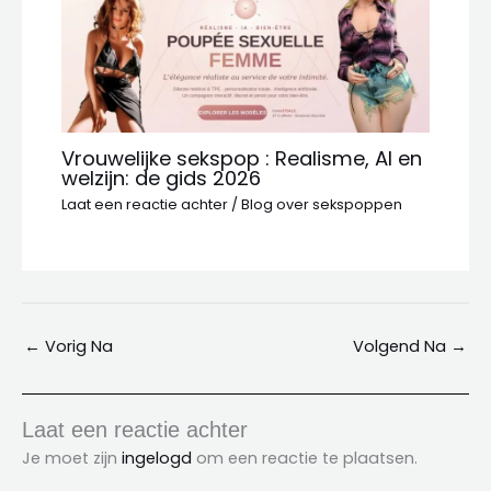
Vrouwelijke sekspop : Realisme, AI en
welzijn: de gids 2026
Laat een reactie achter
/
Blog over sekspoppen
←
Vorig Na
Volgend Na
→
Laat een reactie achter
Je moet zijn
ingelogd
om een ​​reactie te plaatsen.