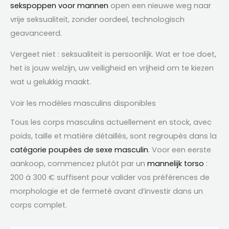
sekspoppen voor mannen
open een nieuwe weg naar
vrije seksualiteit, zonder oordeel, technologisch
geavanceerd.
Vergeet niet : seksualiteit is persoonlijk. Wat er toe doet,
het is jouw welzijn, uw veiligheid en vrijheid om te kiezen
wat u gelukkig maakt.
Voir les modèles masculins disponibles
Tous les corps masculins actuellement en stock
,
avec
poids
,
taille et matière détaillés
,
sont regroupés dans la
catégorie poupées de sexe masculin
. Voor een eerste
aankoop,
commencez plutôt par un
mannelijk torso
:
200
à 300 € suffisent pour valider vos préférences de
morphologie et de fermeté avant d’investir dans un
corps complet
.