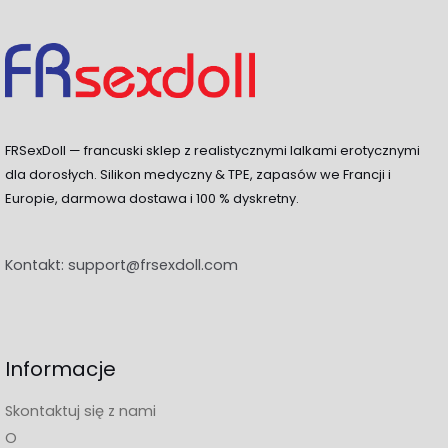
FRSexDoll — francuski sklep z realistycznymi lalkami erotycznymi
dla dorosłych. Silikon medyczny & TPE, zapasów we Francji i
Europie, darmowa dostawa i 100 % dyskretny.
Kontakt:
support@frsexdoll.com
Informacje
Skontaktuj się z nami
O