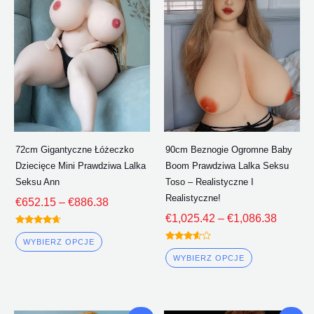
ma
ma
Poprzez
Poprze
wiele
wiele
€886.38
€1,086
wariantów.
wariantów.
Opcje
Opcje
można
można
wybrać
wybrać
na
na
stronie
stronie
72cm Gigantyczne Łóżeczko
90cm Beznogie Ogromne Baby
produktu
produktu
Dziecięce Mini Prawdziwa Lalka
Boom Prawdziwa Lalka Seksu
Seksu Ann
Toso – Realistyczne I
Realistyczne!
€
652.15
–
€
886.38
€
1,025.42
–
€
1,086.38
Oceniono
4.50
WYBIERZ OPCJE
Oceniono
z 5
3.50
WYBIERZ OPCJE
z 5