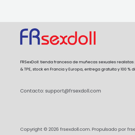
FRSexDoll: tienda francesa de muñecas sexuales realistas
& TPE, stock en Francia y Europa, entrega gratuita y 100 % d
Contacto:
support@frsexdoll.com
Copyright © 2026 frsexdoll.com. Propulsado por frs