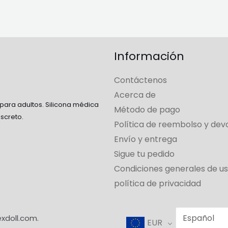
Información
Contáctenos
Acerca de
 para adultos. Silicona médica
Método de pago
iscreto.
Política de reembolso y dev
Envío y entrega
Sigue tu pedido
Condiciones generales de u
política de privacidad
exdoll.com.
EUR