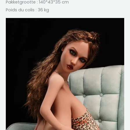
Pakketgrootte : 140*43*35 cm
Poids du colis
: 36 kg