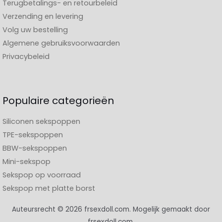
Terugbetalings- en retourbeleid
Verzending en levering
Volg uw bestelling
Algemene gebruiksvoorwaarden
Privacybeleid
Populaire categorieën
Siliconen sekspoppen
TPE-sekspoppen
BBW-sekspoppen
Mini-sekspop
Sekspop op voorraad
Sekspop met platte borst
Auteursrecht © 2026 frsexdoll.com. Mogelijk gemaakt door
frsexdoll.com.