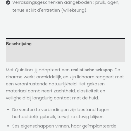
Verrassingsgeschenken aangeboden : pruik, ogen,
tenue et kit d'entretien
(willekeurig).
Beschrijving
Recensies (2)
Met Quintina, jij adopteert een
. De
realistische sekspop
charme werkt onmiddellijk, en zijn lichaam reageert met
een verontrustende natuurlijkheid. Het gekozen
materiaal combineert zachtheid, elasticiteit en
veiligheid bij langdurig contact met de huid.
De versterkte verbindingen zijn bestand tegen
herhaaldelijk gebruik, terwijl ze stevig blijven.
Ses eigenschappen vinnen, haar geïmplanteerde