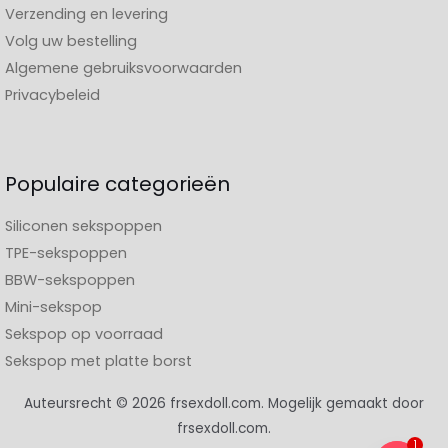
Verzending en levering
Volg uw bestelling
Algemene gebruiksvoorwaarden
Privacybeleid
Populaire categorieën
Siliconen sekspoppen
TPE-sekspoppen
BBW-sekspoppen
Mini-sekspop
Sekspop op voorraad
Sekspop met platte borst
Auteursrecht © 2026 frsexdoll.com. Mogelijk gemaakt door
frsexdoll.com.
1