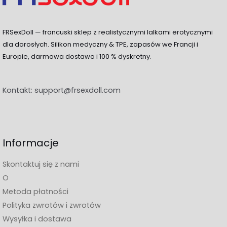
FRSexDoll — francuski sklep z realistycznymi lalkami erotycznymi
dla dorosłych. Silikon medyczny & TPE, zapasów we Francji i
Europie, darmowa dostawa i 100 % dyskretny.
Kontakt:
support@frsexdoll.com
Informacje
Skontaktuj się z nami
O
Metoda płatności
Polityka zwrotów i zwrotów
Wysyłka i dostawa