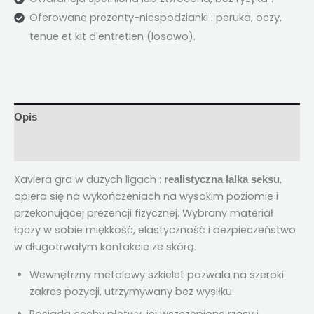
Oferowane prezenty-niespodzianki : peruka, oczy,
tenue et kit d'entretien
(losowo).
Opis
Opinie (2)
Xaviera gra w dużych ligach :
,
realistyczna lalka seksu
opiera się na wykończeniach na wysokim poziomie i
przekonującej prezencji fizycznej. Wybrany materiał
łączy w sobie miękkość, elastyczność i bezpieczeństwo
w długotrwałym kontakcie ze skórą.
Wewnętrzny metalowy szkielet pozwala na szeroki
zakres pozycji, utrzymywany bez wysiłku.