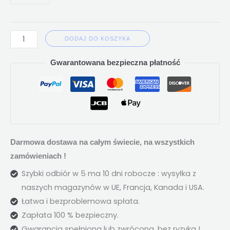
DODAJ DO KOSZYKA
Gwarantowana bezpieczna płatność
Darmowa dostawa na całym świecie, na wszystkich
zamówieniach !
Szybki odbiór w 5 ma 10 dni robocze : wysyłka z
naszych magazynów w UE, Francja, Kanada i USA.
Łatwa i bezproblemowa spłata.
Zapłata 100 % bezpieczny.
Gwarancja spełniona lub zwrócona, bez ryzyka !