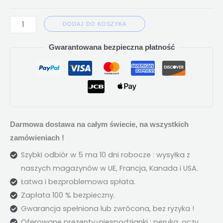
DODAJ DO KOSZYKA
Gwarantowana bezpieczna płatność
Darmowa dostawa na całym świecie, na wszystkich
zamówieniach !
Szybki odbiór w 5 ma 10 dni robocze : wysyłka z
naszych magazynów w UE, Francja, Kanada i USA.
Łatwa i bezproblemowa spłata.
Zapłata 100 % bezpieczny.
Gwarancja spełniona lub zwrócona, bez ryzyka !
Oferowane prezenty-niespodzianki : peruka, oczy,