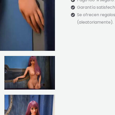
Garantía satisfec
Se ofrecen regalos 
(aleatoriamente).