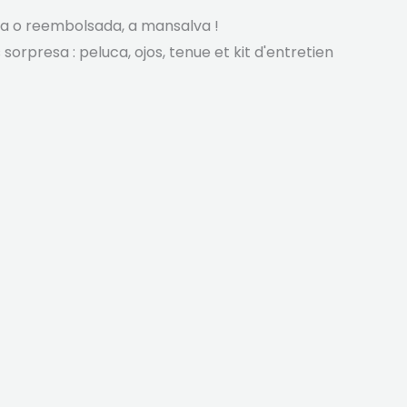
ha o reembolsada, a mansalva !
sorpresa : peluca, ojos,
tenue et kit d'entretien