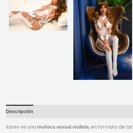
Descripción
Reseñas (2)
karen es una
, en formato de ta
muñeca sexual realista