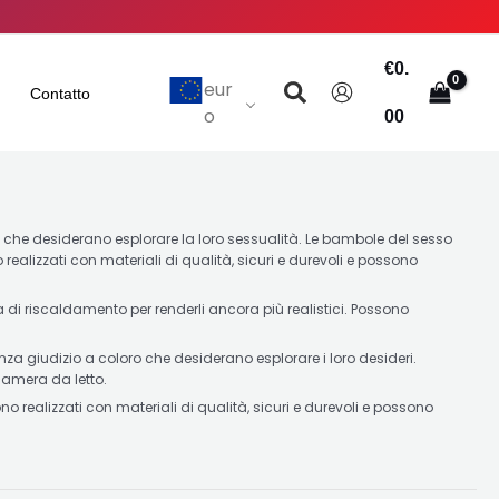
€
0.
Ricerca
eur
Contatto
o
00
o che desiderano esplorare la loro sessualità. Le bambole del sesso
realizzati con materiali di qualità, sicuri e durevoli e possono
 di riscaldamento per renderli ancora più realistici. Possono
za giudizio a coloro che desiderano esplorare i loro desideri.
camera da letto.
realizzati con materiali di qualità, sicuri e durevoli e possono