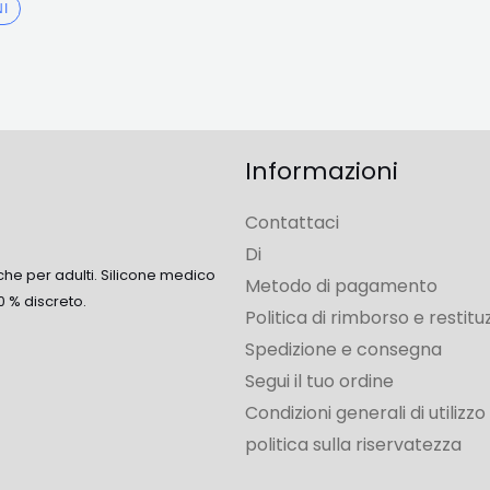
NI
Informazioni
Contattaci
Di
che per adulti. Silicone medico
Metodo di pagamento
0 % discreto.
Politica di rimborso e restitu
Spedizione e consegna
Segui il tuo ordine
Condizioni generali di utilizzo
politica sulla riservatezza