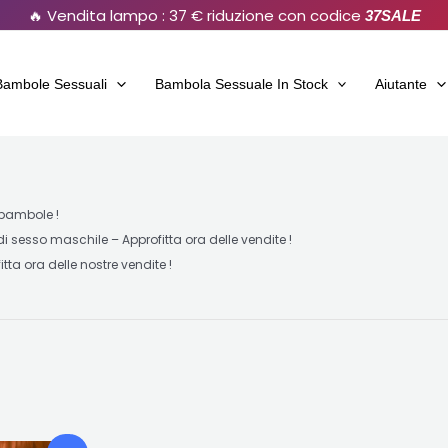
🔥 Vendita lampo : 37 € riduzione con codice
37SALE
Bambole Sessuali
Bambola Sessuale In Stock
Aiutante
 bambole !
 sesso maschile – Approfitta ora delle vendite !
tta ora delle nostre vendite !