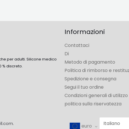
Informazioni
Contattaci
Di
che per adulti. Silicone medico
Metodo di pagamento
0 % discreto.
Politica di rimborso e restitu
Spedizione e consegna
Segui il tuo ordine
Condizioni generali di utilizzo
politica sulla riservatezza
ll.com.
euro