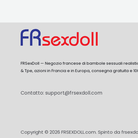
FRSexDoll — Negozio francese di bambole sessuali realisti
& Tpe, azioni in Francia e in Europa, consegna gratuita e 10
Contatto:
support@frsexdoll.com
Copyright © 2026 FRSEXDOLL.com. Spinto da frsexdo