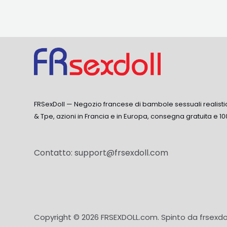
FRSexDoll — Negozio francese di bambole sessuali realisti
& Tpe, azioni in Francia e in Europa, consegna gratuita e 10
Contatto:
support@frsexdoll.com
Copyright © 2026 FRSEXDOLL.com. Spinto da frsexdo