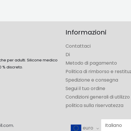
Informazioni
Contattaci
Di
che per adulti. Silicone medico
Metodo di pagamento
0 % discreto.
Politica di rimborso e restitu
Spedizione e consegna
Segui il tuo ordine
Condizioni generali di utilizzo
politica sulla riservatezza
ll.com.
euro