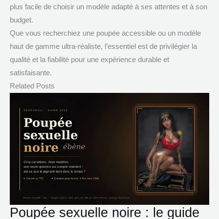
plus facile de choisir un modèle adapté à ses attentes et à son
budget.
Que vous recherchiez une poupée accessible ou un modèle
haut de gamme ultra-réaliste, l’essentiel est de privilégier la
qualité et la fiabilité pour une expérience durable et
satisfaisante.
Related Posts
Poupée sexuelle noire : le guide