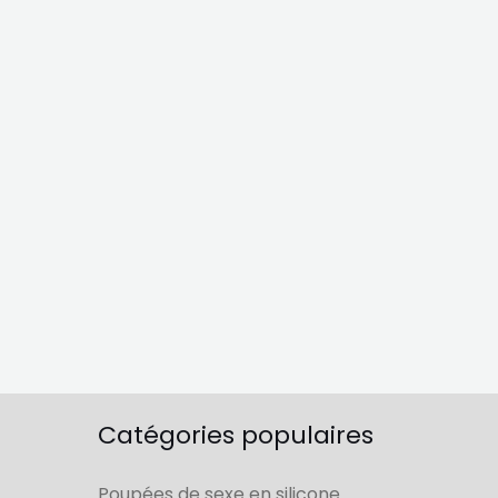
Catégories populaires
Poupées de sexe en silicone