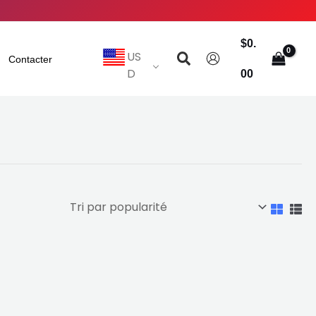
$
0.
Rechercher
US
Contacter
D
00