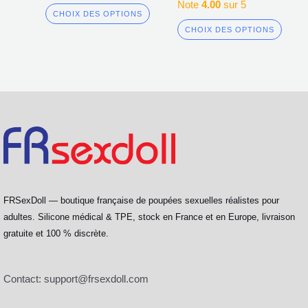
Note
4.00
sur 5
CHOIX DES OPTIONS
CHOIX DES OPTIONS
FRSexDoll — boutique française de poupées sexuelles réalistes pour
adultes. Silicone médical & TPE, stock en France et en Europe, livraison
gratuite et 100 % discrète.
Contact:
support@frsexdoll.com