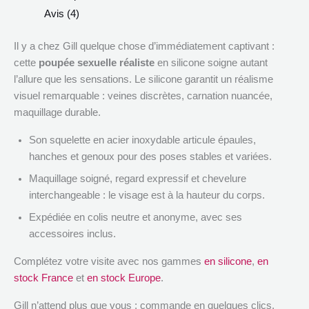
Avis (4)
Il y a chez Gill quelque chose d’immédiatement captivant :
cette
poupée sexuelle réaliste
en silicone soigne autant
l’allure que les sensations. Le silicone garantit un réalisme
visuel remarquable : veines discrètes, carnation nuancée,
maquillage durable.
Son squelette en acier inoxydable articule épaules,
hanches et genoux pour des poses stables et variées.
Maquillage soigné, regard expressif et chevelure
interchangeable : le visage est à la hauteur du corps.
Expédiée en colis neutre et anonyme, avec ses
accessoires inclus.
Complétez votre visite avec nos gammes
en silicone
,
en
stock France
et
en stock Europe
.
Gill n’attend plus que vous : commande en quelques clics,