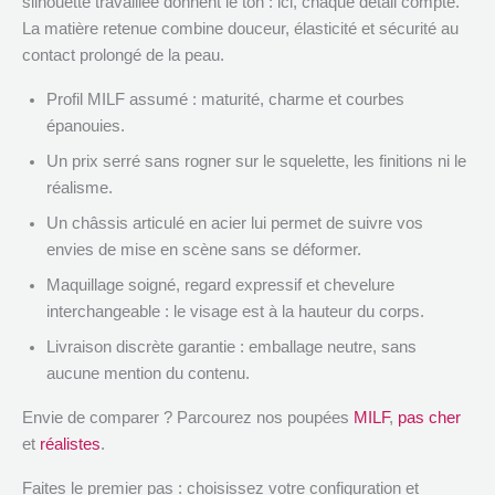
silhouette travaillée donnent le ton : ici, chaque détail compte.
La matière retenue combine douceur, élasticité et sécurité au
contact prolongé de la peau.
Profil MILF assumé : maturité, charme et courbes
épanouies.
Un prix serré sans rogner sur le squelette, les finitions ni le
réalisme.
Un châssis articulé en acier lui permet de suivre vos
envies de mise en scène sans se déformer.
Maquillage soigné, regard expressif et chevelure
interchangeable : le visage est à la hauteur du corps.
Livraison discrète garantie : emballage neutre, sans
aucune mention du contenu.
Envie de comparer ? Parcourez nos poupées
MILF
,
pas cher
et
réalistes
.
Faites le premier pas : choisissez votre configuration et