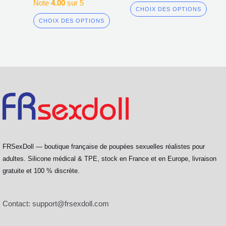
Note
4.00
sur 5
CHOIX DES OPTIONS
CHOIX DES OPTIONS
FRSexDoll — boutique française de poupées sexuelles réalistes pour
adultes. Silicone médical & TPE, stock en France et en Europe, livraison
gratuite et 100 % discrète.
Contact:
support@frsexdoll.com