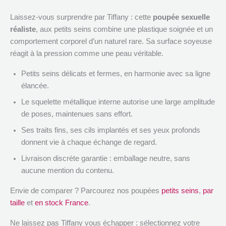
Laissez-vous surprendre par Tiffany : cette
poupée sexuelle
réaliste
, aux petits seins combine une plastique soignée et un
comportement corporel d’un naturel rare. Sa surface soyeuse
réagit à la pression comme une peau véritable.
Petits seins délicats et fermes, en harmonie avec sa ligne
élancée.
Le squelette métallique interne autorise une large amplitude
de poses, maintenues sans effort.
Ses traits fins, ses cils implantés et ses yeux profonds
donnent vie à chaque échange de regard.
Livraison discrète garantie : emballage neutre, sans
aucune mention du contenu.
Envie de comparer ? Parcourez nos poupées
petits seins
,
par
taille
et
en stock France
.
Ne laissez pas Tiffany vous échapper : sélectionnez votre