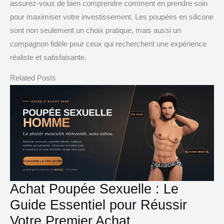
assurez-vous de bien comprendre comment en prendre soin
pour maximiser votre investissement. Les poupées en silicone
sont non seulement un choix pratique, mais aussi un
compagnon fidèle pour ceux qui recherchent une expérience
réaliste et satisfaisante.
Related Posts
Achat Poupée Sexuelle : Le
Guide Essentiel pour Réussir
Votre Premier Achat