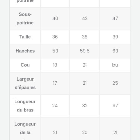
poitrine
Sous-
40
42
47
poitrine
36
38
39
Taille
53
59.5
63
Hanches
18
21
bu
Cou
Largeur
17
21
25
d’épaules
Longueur
24
32
37
du bras
Longueur
21
20
21
de la