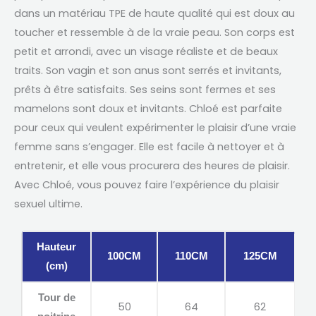
dans un matériau TPE de haute qualité qui est doux au
toucher et ressemble à de la vraie peau. Son corps est
petit et arrondi, avec un visage réaliste et de beaux
traits. Son vagin et son anus sont serrés et invitants,
prêts à être satisfaits. Ses seins sont fermes et ses
mamelons sont doux et invitants. Chloé est parfaite
pour ceux qui veulent expérimenter le plaisir d’une vraie
femme sans s’engager. Elle est facile à nettoyer et à
entretenir, et elle vous procurera des heures de plaisir.
Avec Chloé, vous pouvez faire l’expérience du plaisir
sexuel ultime.
Hauteur
100CM
110CM
125CM
(cm)
Tour de
50
64
62