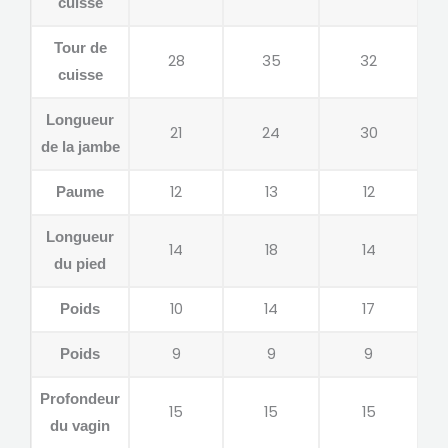
cuisse
Tour de
28
35
32
cuisse
Longueur
21
24
30
de la jambe
12
13
12
Paume
Longueur
14
18
14
du pied
10
14
17
Poids
9
9
9
Poids
Profondeur
15
15
15
du vagin