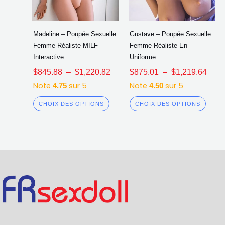
Madeline – Poupée Sexuelle
Gustave – Poupée Sexuelle
Femme Réaliste MILF
Femme Réaliste En
Interactive
Uniforme
$
845.88
–
$
1,220.82
$
875.01
–
$
1,219.64
Note
sur 5
Note
sur 5
4.75
4.50
CHOIX DES OPTIONS
CHOIX DES OPTIONS