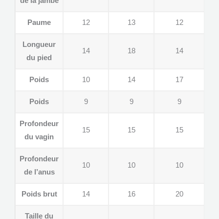
de la jambe
Paume
12
13
12
Longueur
14
18
14
du pied
Poids
10
14
17
Poids
9
9
9
Profondeur
15
15
15
du vagin
Profondeur
10
10
10
de l’anus
Poids brut
14
16
20
Taille du