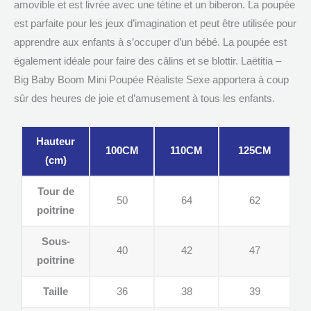
amovible et est livrée avec une tétine et un biberon. La poupée
est parfaite pour les jeux d’imagination et peut être utilisée pour
apprendre aux enfants à s’occuper d’un bébé. La poupée est
également idéale pour faire des câlins et se blottir. Laëtitia –
Big Baby Boom Mini Poupée Réaliste Sexe apportera à coup
sûr des heures de joie et d’amusement à tous les enfants.
Hauteur
100CM
110CM
125CM
(cm)
Tour de
50
64
62
poitrine
Sous-
40
42
47
poitrine
Taille
36
38
39