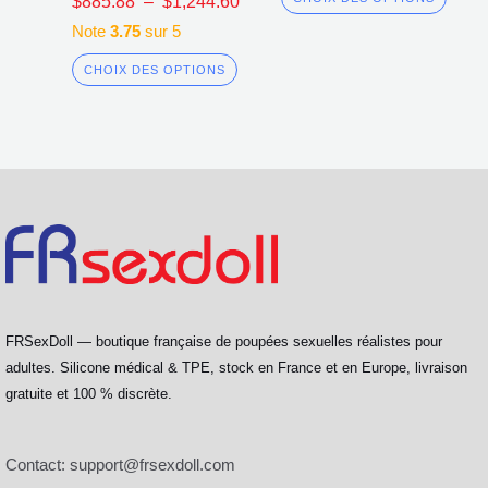
$
885.88
–
$
1,244.60
Note
3.75
sur 5
CHOIX DES OPTIONS
FRSexDoll — boutique française de poupées sexuelles réalistes pour
adultes. Silicone médical & TPE, stock en France et en Europe, livraison
gratuite et 100 % discrète.
Contact:
support@frsexdoll.com